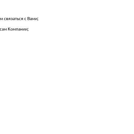
м связаться с Вами;
рсам Компании;