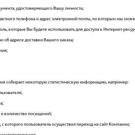
кумента, удостоверяющего Вашу личность;
тактного телефона и адрес электронной почты, по которым мы може
роль, которые Вы будете использовать для доступа к Интернет-ресу
ю об адресе доставки Вашего заказа;
ния;
ия собирает некоторую статистическую информацию, например:
ользователя;
а;
я и количество посещений;
а, с которого пользователь осуществил переход на сайт Компании;
о местоположении;