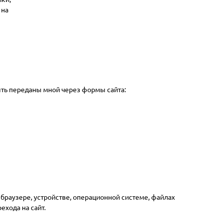
 на
ыть переданы мной через формы сайта:
 браузере, устройстве, операционной системе, файлах
ехода на сайт.