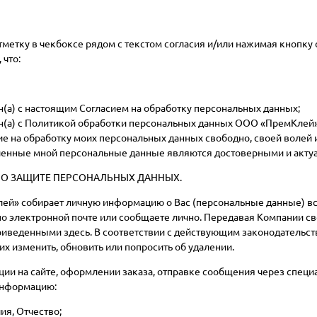
метку в чекбоксе рядом с текстом согласия и/или нажимая кнопку о
 что:
(а) с настоящим Согласием на обработку персональных данных;
(а) с Политикой обработки персональных данных ООО «ПремКлей»
ие на обработку моих персональных данных свободно, своей волей и
енные мной персональные данные являются достоверными и акту
О ЗАЩИТЕ ПЕРСОНАЛЬНЫХ ДАННЫХ.
й» собирает личную информацию о Вас (персональные данные) всяк
по электронной почте или сообщаете лично. Передавая Компании с
риведенными здесь. В соответствии с действующим законодательст
х изменить, обновить или попросить об удалении.
ции на сайте, оформлении заказа, отправке сообщения через спец
нформацию:
ия, Отчество;