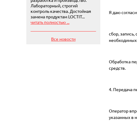
Лабораторный, строгий
контроль качества. Достойная
Я даю соглас
замена продуктам LOCTIT...
читать полностью ...
сбор, запись,
Все новости
необходимых 
Обработка пе
средств.
4. Передача 
Оператор впр
указанных в 