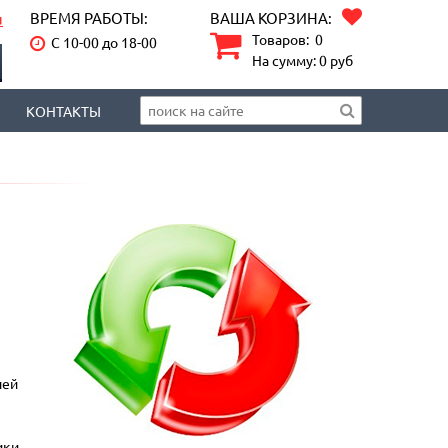
ВРЕМЯ РАБОТЫ:
ВАША КОРЗИНА:
u
Товаров:
0
С 10-00 до 18-00
На сумму:
0
руб
КОНТАКТЫ
лей
ики,