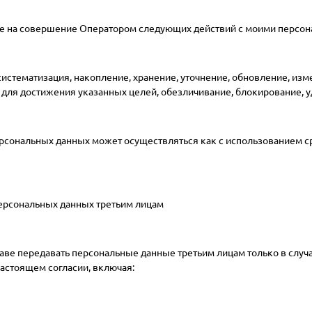
ие на совершение Оператором следующих действий с моими персо
 систематизация, накопление, хранение, уточнение, обновление, изм
для достижения указанных целей, обезличивание, блокирование, 
рсональных данных может осуществляться как с использованием сре
персональных данных третьим лицам
аве передавать персональные данные третьим лицам только в случ
настоящем согласии, включая: