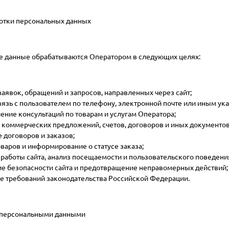
ботки персональных данных
 данные обрабатываются Оператором в следующих целях:
аявок, обращений и запросов, направленных через сайт;
вязь с пользователем по телефону, электронной почте или иным ук
ение консультаций по товарам и услугам Оператора;
 коммерческих предложений, счетов, договоров и иных документов
 договоров и заказов;
варов и информирование о статусе заказа;
работы сайта, анализ посещаемости и пользовательского поведени
е безопасности сайта и предотвращение неправомерных действий;
 требований законодательства Российской Федерации.
с персональными данными