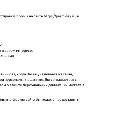
тправки формы на сайте https://premkley.ru, я
;
 в своем интересе;
альными.
ий раз, когда Вы ее указываете на сайте,
вои персональные данные, Вы соглашаетесь с
вом о защите персональных данных, Вы можете в
иальные формы сайта Вы можете предоставить