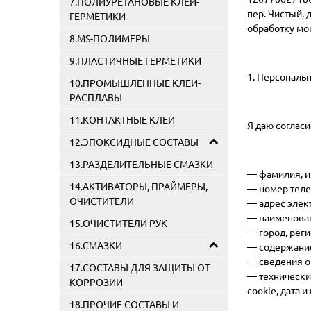
7.ПОЛИУРЕТАНОВЫЕ КЛЕИ-
пер. Чистый, д
ГЕРМЕТИКИ
обработку мо
8.MS-ПОЛИМЕРЫ
9.ПЛАСТИЧНЫЕ ГЕРМЕТИКИ
1. Персональн
10.ПРОМЫШЛЕННЫЕ КЛЕИ-
РАСПЛАВЫ
11.КОНТАКТНЫЕ КЛЕИ
Я даю соглас
12.ЭПОКСИДНЫЕ СОСТАВЫ
13.РАЗДЕЛИТЕЛЬНЫЕ СМАЗКИ
— фамилия, им
14.АКТИВАТОРЫ, ПРАЙМЕРЫ,
— номер теле
ОЧИСТИТЕЛИ
— адрес элек
— наименован
15.ОЧИСТИТЕЛИ РУК
— город, реги
16.СМАЗКИ
— содержание
— сведения о 
17.СОСТАВЫ ДЛЯ ЗАЩИТЫ ОТ
— технические
КОРРОЗИИ
cookie, дата 
18.ПРОЧИЕ СОСТАВЫ И