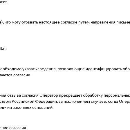
асия
а), что могу отозвать настоящее согласие путем направления письм
l.ru
необходимо указать сведения, позволяющие идентифицировать об
вается согласие.
ния отзыва согласия Оператор прекращает обработку персональных
ством Российской Федерации, за исключением случаев, когда Опер
аличии законных оснований.
ение согласия