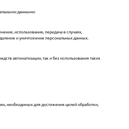
нальными данными:
енение, использование, передача в случаях,
удаление и уничтожение персональных данных.
дств автоматизации, так и без использования таких
аях, необходимых для достижения целей обработки,