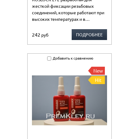
жесткой фиксации резьбовых
соединений, которые работают при
высоких температурах и в…
242
ПОДРОБНЕЕ
руб
Добавить к сравнению
New
Hit