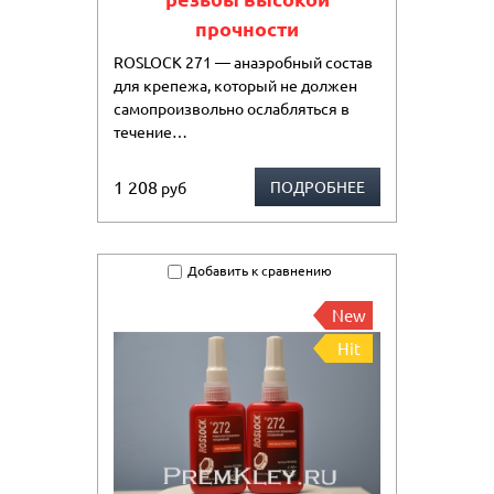
прочности
ROSLOCK 271 — анаэробный состав
для крепежа, который не должен
самопроизвольно ослабляться в
течение…
1 208
ПОДРОБНЕЕ
руб
Добавить к сравнению
New
Hit