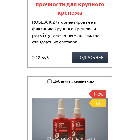
прочности для крупного
крепежа
ROSLOCK 277 ориентирован на
фиксацию крупного крепежа и
резьб с увеличенным шагом, где
стандартных составов…
242
ПОДРОБНЕЕ
руб
Добавить к сравнению
New
Hit