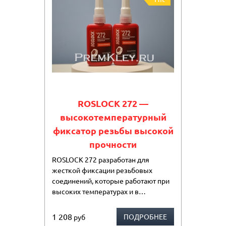
ROSLOCK 272 —
высокотемпературный
фиксатор резьбы высокой
прочности
ROSLOCK 272 разработан для
жесткой фиксации резьбовых
соединений, которые работают при
высоких температурах и в…
1 208
ПОДРОБНЕЕ
руб