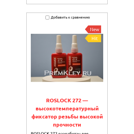
Добавить к сравнению
New
Hit
ROSLOCK 272 —
высокотемпературный
фиксатор резьбы высокой
прочности
ROSLOCK 272 разработан для