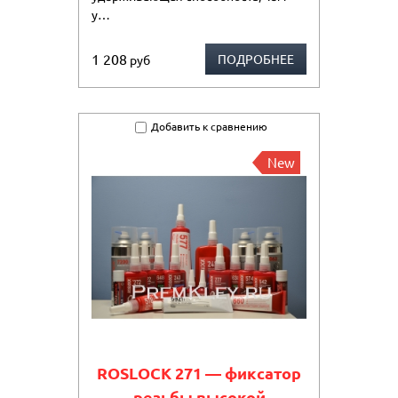
у…
1 208
ПОДРОБНЕЕ
руб
Добавить к сравнению
New
ROSLOCK 271 — фиксатор
резьбы высокой