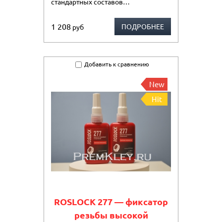
стандартных составов…
1 208
ПОДРОБНЕЕ
руб
Добавить к сравнению
New
Hit
ROSLOCK 277 — фиксатор
резьбы высокой