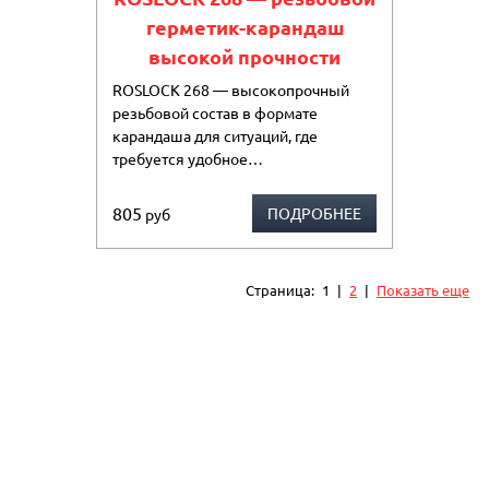
герметик-карандаш
высокой прочности
ROSLOCK 268 — высокопрочный
резьбовой состав в формате
карандаша для ситуаций, где
требуется удобное…
805
ПОДРОБНЕЕ
руб
Страница:
1
|
2
|
Показать еще