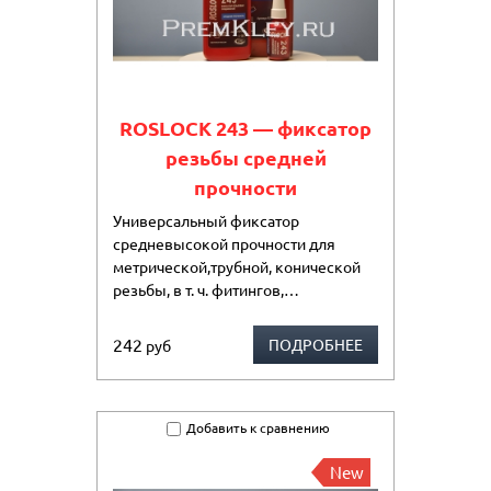
ROSLOCK 243 — фиксатор
резьбы средней
прочности
Универсальный фиксатор
средневысокой прочности для
метрической,трубной, конической
резьбы, в т. ч. фитингов,…
242
ПОДРОБНЕЕ
руб
Добавить к сравнению
New