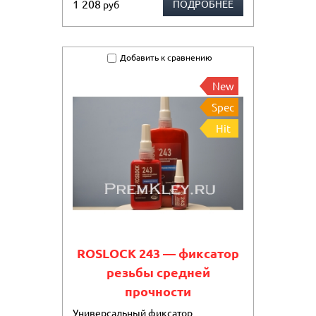
1 208
ПОДРОБНЕЕ
руб
Добавить к сравнению
New
Spec
Hit
ROSLOCK 243 — фиксатор
резьбы средней
прочности
Универсальный фиксатор