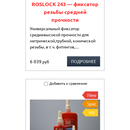
ROSLOCK 243 — фиксатор
резьбы средней
прочности
Универсальный фиксатор
средневысокой прочности для
метрической,трубной, конической
резьбы, в т. ч. фитингов,…
6 039
ПОДРОБНЕЕ
руб
Добавить к сравнению
New
Spec
Hit