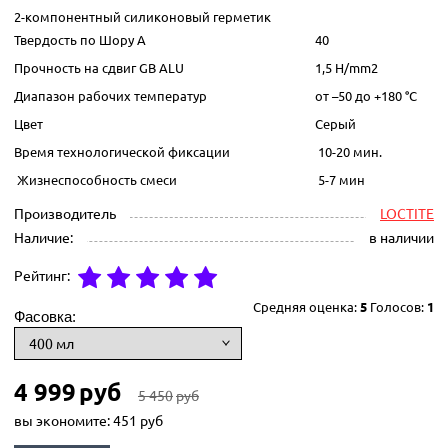
2-компонентный силиконовый герметик
Твердость по Шору А
40
Прочность на сдвиг GB ALU
1,5 Н/mm2
Диапазон рабочих температур
от –50 до +180 °C
Цвет
Серый
Время технологической фиксации
10-20 мин.
Жизнеспособность смеси
5-7 мин
Производитель
LOCTITE
Наличие:
в наличии
Рейтинг:
Средняя оценка:
5
Голосов:
1
Фасовка:
4 999
руб
5 450
руб
вы экономите:
451
руб