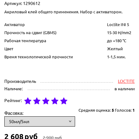
Артикул:
1290612
Акриловый клей общего применения. Набор с активатором.
Активатор
Loctite
INI 5
Прочность на сдвиг (GBMS)
15-30 H/mm2
Рабочая температура
до +180 °C
Цвет
Желтый
Время технологической прочности
1-1,5 мин.
Производитель
LOCTITE
Наличие:
в наличии
Рейтинг:
Средняя оценка:
5
Голосов:
1
Фасовка:
2 608
руб
2 900
руб