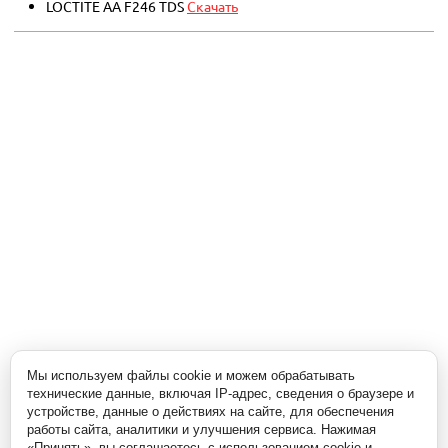
LOCTITE AA F246 TDS
Скачать
Мы используем файлы cookie и можем обрабатывать
технические данные, включая IP-адрес, сведения о браузере и
устройстве, данные о действиях на сайте, для обеспечения
работы сайта, аналитики и улучшения сервиса. Нажимая
«Принять», вы соглашаетесь с использованием cookie и