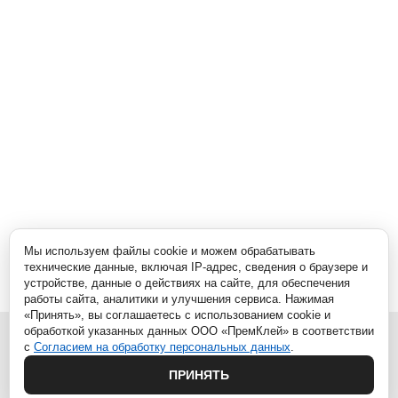
Мы используем файлы cookie и можем обрабатывать
технические данные, включая IP-адрес, сведения о браузере и
устройстве, данные о действиях на сайте, для обеспечения
работы сайта, аналитики и улучшения сервиса. Нажимая
«Принять», вы соглашаетесь с использованием cookie и
обработкой указанных данных ООО «ПремКлей» в соответствии
с
Согласием на обработку персональных данных
.
ПРИНЯТЬ
г. Видное, Белокаменное ш. 10/2