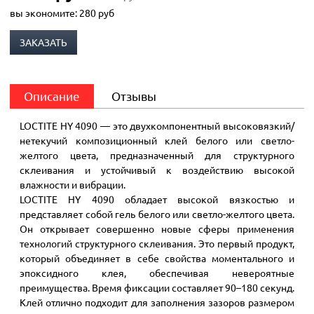
вы экономите:
280
руб
ЗАКАЗАТЬ
Описание
Отзывы
LOCTITE HY 4090 — это двухкомпонентный высоковязкий/
нетекучий композиционный клей белого или светло-
желтого цвета, предназначенный для структурного
склеивания и устойчивый к воздействию высокой
влажности и вибрации.
LOCTITE HY 4090 обладает высокой вязкостью и
представляет собой гель белого или светло-желтого цвета.
Он открывает совершенно новые сферы применения
технологий структурного склеивания. Это первый продукт,
который объединяет в себе свойства моментального и
эпоксидного клея, обеспечивая невероятные
преимущества. Время фиксации составляет 90–180 секунд.
Клей отлично подходит для заполнения зазоров размером