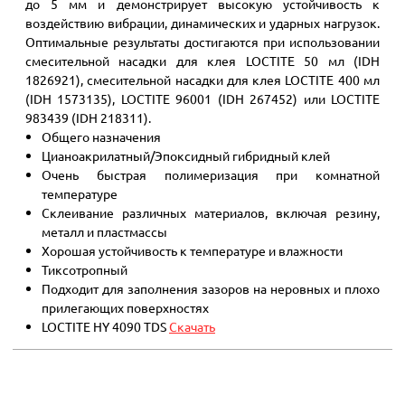
до 5 мм и демонстрирует высокую устойчивость к
воздействию вибрации, динамических и ударных нагрузок.
Оптимальные результаты достигаются при использовании
смесительной насадки для клея LOCTITE 50 мл (IDH
1826921), смесительной насадки для клея LOCTITE 400 мл
(IDH 1573135), LOCTITE 96001 (IDH 267452) или LOCTITE
983439 (IDH 218311).
Общего назначения
Цианоакрилатный/Эпоксидный гибридный клей
Очень быстрая полимеризация при комнатной
температуре
Склеивание различных материалов, включая резину,
металл и пластмассы
Хорошая устойчивость к температуре и влажности
Тиксотропный
Подходит для заполнения зазоров на неровных и плохо
прилегающих поверхностях
LOCTITE HY 4090 TDS
Скачать