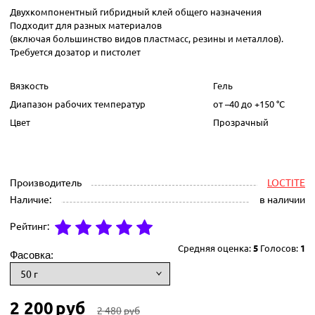
Двухкомпонентный гибридный клей общего назначения
Подходит для разных материалов
(включая большинство видов пластмасс, резины и металлов).
Требуется дозатор и пистолет
Вязкость
Гель
Диапазон рабочих температур
от –40 до +150 °C
Цвет
Прозрачный
Производитель
LOCTITE
Наличие:
в наличии
Рейтинг:
Средняя оценка:
5
Голосов:
1
Фасовка:
2 200
руб
2 480
руб