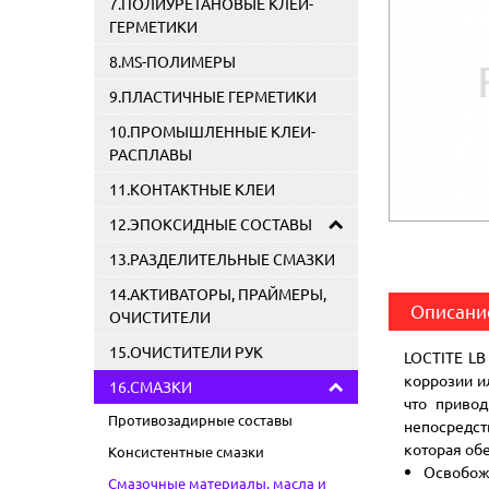
7.ПОЛИУРЕТАНОВЫЕ КЛЕИ-
ГЕРМЕТИКИ
8.MS-ПОЛИМЕРЫ
9.ПЛАСТИЧНЫЕ ГЕРМЕТИКИ
10.ПРОМЫШЛЕННЫЕ КЛЕИ-
РАСПЛАВЫ
11.КОНТАКТНЫЕ КЛЕИ
12.ЭПОКСИДНЫЕ СОСТАВЫ
13.РАЗДЕЛИТЕЛЬНЫЕ СМАЗКИ
14.АКТИВАТОРЫ, ПРАЙМЕРЫ,
Описани
ОЧИСТИТЕЛИ
15.ОЧИСТИТЕЛИ РУК
LOCTITE LB
коррозии и
16.СМАЗКИ
что приво
Противозадирные составы
непосредст
которая об
Консистентные смазки
Освобож
Смазочные материалы, масла и