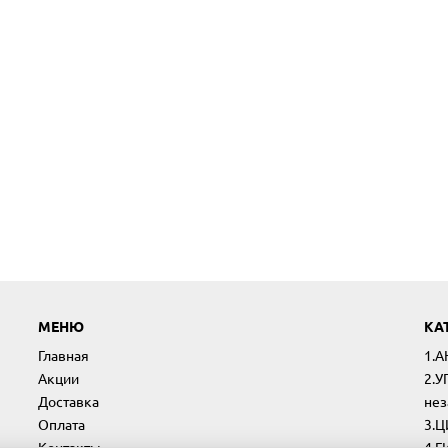
МЕНЮ
КА
Главная
1.
Акции
2.У
Доставка
нез
Оплата
3.
Контакты
4.