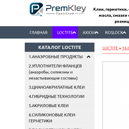
Клеи, герметики,
масла, смазки 
розниц
ГЛАВНАЯ
LOCTITE
AXIOM
ROSLOCK
КАТАЛОГ LOCTITE
LOCTITE
»
16
1.АНАЭРОБНЫЕ ПРОДУКТЫ
2.УПЛОТНИТЕЛИ ФЛАНЦЕВ
(анаэробы, силиконы и
незастывающие составы)
3.ЦИАНОАКРИЛАТНЫЕ КЛЕИ
4.ГИБРИДНЫЕ ТЕХНОЛОГИИ
5.АКРИЛОВЫЕ КЛЕИ
6.СИЛИКОНОВЫЕ КЛЕИ-
ГЕРМЕТИКИ