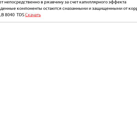
т непосредственно в ржавчину за счет капиллярного эффекта
денные компоненты остаются смазанными и защищенными от кор
LB 8040 TDS
Скачать