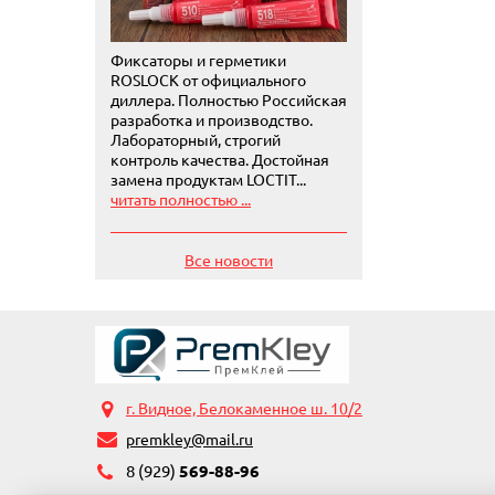
Фиксаторы и герметики
ROSLOCK от официального
диллера. Полностью Российская
разработка и производство.
Лабораторный, строгий
контроль качества. Достойная
замена продуктам LOCTIT...
читать полностью ...
Все новости
г. Видное, Белокаменное ш. 10/2
premkley@mail.ru
8 (929)
569-88-96