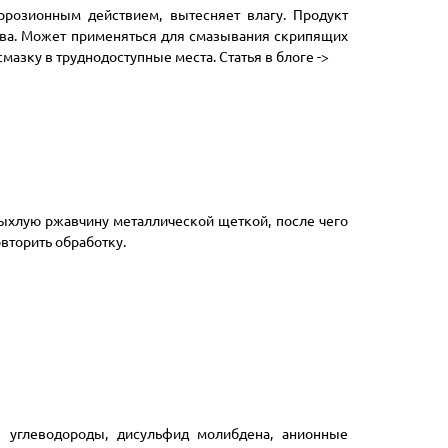
розионным действием, вытесняет влагу. Продукт
тва. Может применяться для смазывания скрипящих
мазку в труднодоступные места. Статья в блоге ->
ыхлую ржавчину металлической щеткой, после чего
вторить обработку.
 углеводороды, дисульфид молибдена, анионные