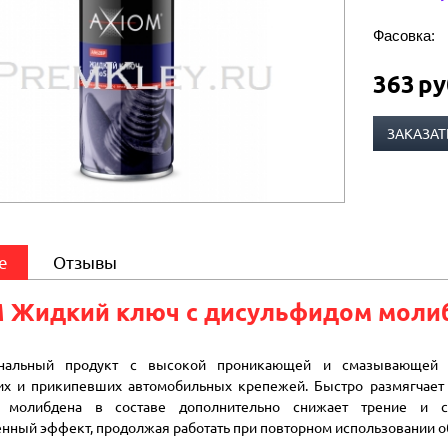
Фасовка:
363
ру
ЗАКАЗАТ
е
Отзывы
 Жидкий ключ с дисульфидом моли
нальный продукт с высокой проникающей и смазывающей с
х и прикипевших автомобильных крепежей. Быстро размягчает 
 молибдена в составе дополнительно снижает трение и сп
нный эффект, продолжая работать при повторном использовании о