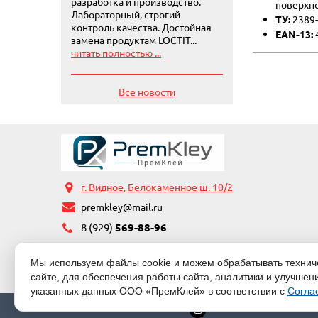
разработка и производство.
поверхно
Лабораторный, строгий
ТУ:
2389-
контроль качества. Достойная
EAN-13:
замена продуктам LOCTIT...
читать полностью ...
Все новости
г. Видное, Белокаменное ш. 10/2
premkley@mail.ru
8 (929)
569-88-96
Мы используем файлы cookie и можем обрабатывать техничес
сайте, для обеспечения работы сайта, аналитики и улучшен
указанных данных ООО «ПремКлей» в соответствии с
Согла