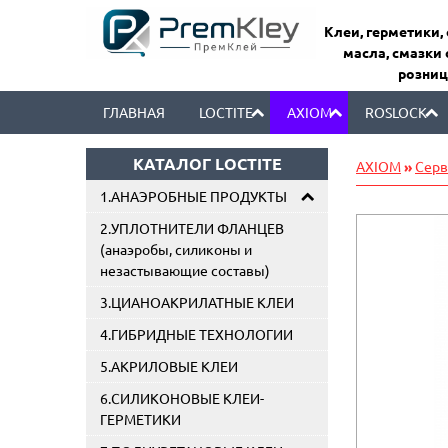
Клеи, герметики,
масла, смазки 
розниц
ГЛАВНАЯ
LOCTITE
AXIOM
ROSLOCK
КАТАЛОГ LOCTITE
AXIOM
»
Серв
1.АНАЭРОБНЫЕ ПРОДУКТЫ
2.УПЛОТНИТЕЛИ ФЛАНЦЕВ
(анаэробы, силиконы и
незастывающие составы)
3.ЦИАНОАКРИЛАТНЫЕ КЛЕИ
4.ГИБРИДНЫЕ ТЕХНОЛОГИИ
5.АКРИЛОВЫЕ КЛЕИ
6.СИЛИКОНОВЫЕ КЛЕИ-
ГЕРМЕТИКИ