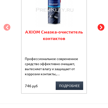


AXIOM Смазка-очиститель
контактов
Профессиональное современное
средство эффективно очищает,
вытесняет влагу и защищает от
коррозии контакты,…
746
ПОДРОБНЕЕ
руб